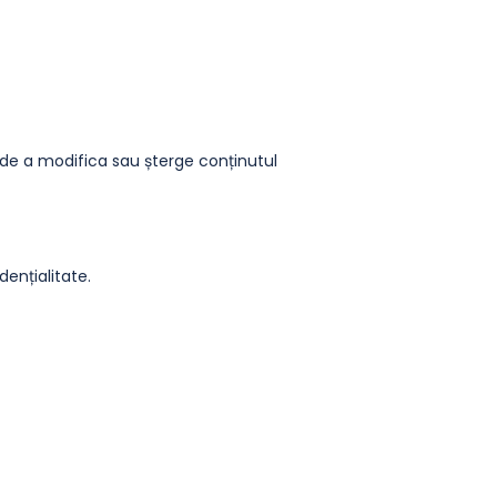
ul de a modifica sau șterge conținutul
dențialitate.