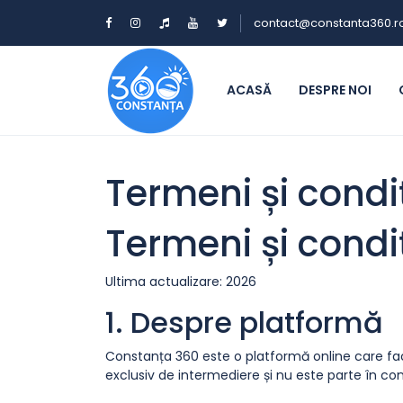
contact@constanta360.r
ACASĂ
DESPRE NOI
Termeni și condiț
Termeni și condiț
Ultima actualizare: 2026
1. Despre platformă
Constanța 360 este o platformă online care facili
exclusiv de intermediere și nu este parte în contr