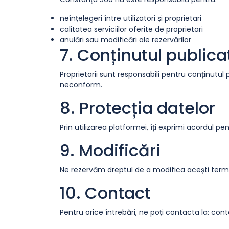
neînțelegeri între utilizatori și proprietari
calitatea serviciilor oferite de proprietari
anulări sau modificări ale rezervărilor
7. Conținutul publica
Proprietarii sunt responsabili pentru conținutul 
neconform.
8. Protecția datelor
Prin utilizarea platformei, îți exprimi acordul pe
9. Modificări
Ne rezervăm dreptul de a modifica acești termen
10. Contact
Pentru orice întrebări, ne poți contacta la: c