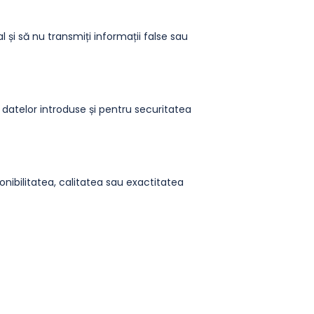
l și să nu transmiți informații false sau
 datelor introduse și pentru securitatea
onibilitatea, calitatea sau exactitatea